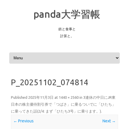
panda大学習帳
鉄と食事と
計算と。
Skip to content
P_20251102_074814
Published
2025年11月3日
at
1440 × 2560
in
3連休の中日にJR東
日本の株主優待割引券で「つばさ」に乗るついでに「ひたち」
に乗ってきた話(2/4: まず「ひたち3号」に乗ります。)
.
← Previous
Next →