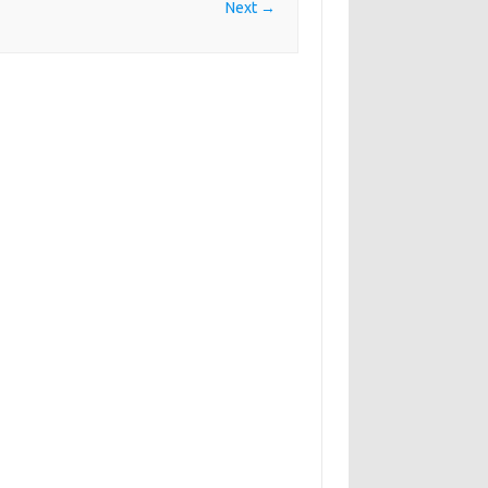
Next →