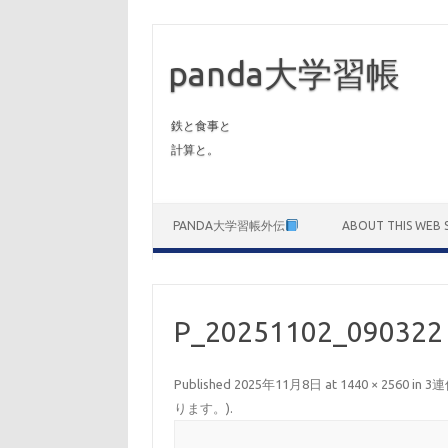
panda大学習帳
鉄と食事と
計算と。
Skip to content
PANDA大学習帳外伝
ABOUT THIS WEB S
P_20251102_090322
Published
2025年11月8日
at
1440 × 2560
in
3
ります。)
.