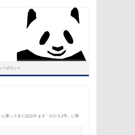
シーポリシー
乗ってきた話(2/4: まず「ひたち3号」に乗