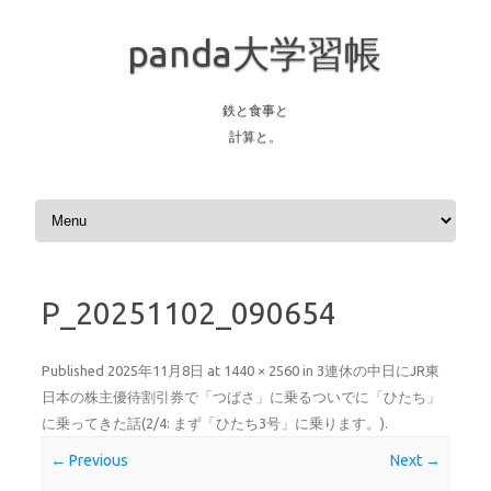
panda大学習帳
鉄と食事と
計算と。
Skip to content
P_20251102_090654
Published
2025年11月8日
at
1440 × 2560
in
3連休の中日にJR東
日本の株主優待割引券で「つばさ」に乗るついでに「ひたち」
に乗ってきた話(2/4: まず「ひたち3号」に乗ります。)
.
← Previous
Next →