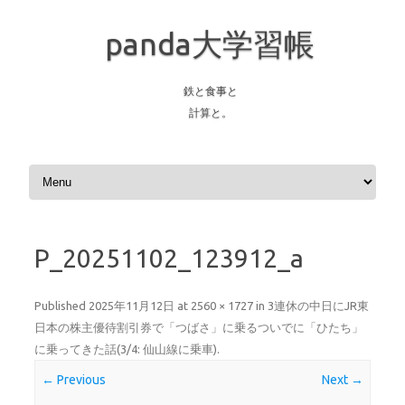
panda大学習帳
鉄と食事と
計算と。
Skip to content
P_20251102_123912_a
Published
2025年11月12日
at
2560 × 1727
in
3連休の中日にJR東
日本の株主優待割引券で「つばさ」に乗るついでに「ひたち」
に乗ってきた話(3/4: 仙山線に乗車)
.
← Previous
Next →