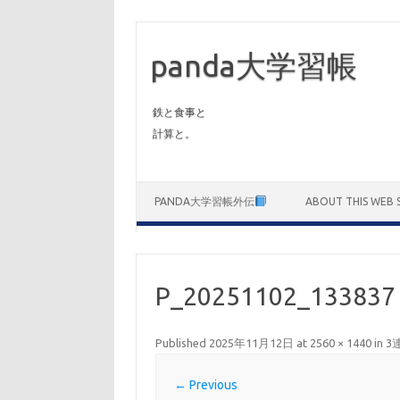
panda大学習帳
鉄と食事と
計算と。
Skip to content
PANDA大学習帳外伝
ABOUT THIS WEB S
P_20251102_133837
Published
2025年11月12日
at
2560 × 1440
in
3
← Previous