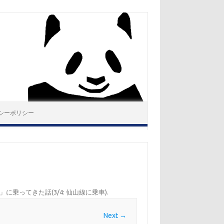
シーポリシー
乗ってきた話(3/4: 仙山線に乗車)
.
Next →