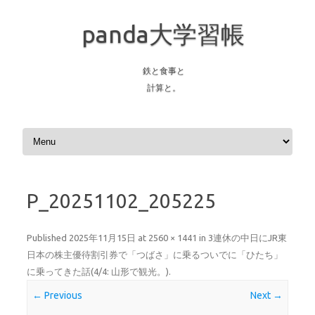
panda大学習帳
鉄と食事と
計算と。
Skip to content
P_20251102_205225
Published
2025年11月15日
at
2560 × 1441
in
3連休の中日にJR東
日本の株主優待割引券で「つばさ」に乗るついでに「ひたち」
に乗ってきた話(4/4: 山形で観光。)
.
← Previous
Next →