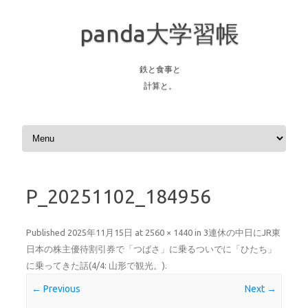
panda大学習帳
鉄と食事と
計算と。
Skip to content
P_20251102_184956
Published
2025年11月15日
at
2560 × 1440
in
3連休の中日にJR東
日本の株主優待割引券で「つばさ」に乗るついでに「ひたち」
に乗ってきた話(4/4: 山形で観光。)
.
← Previous
Next →