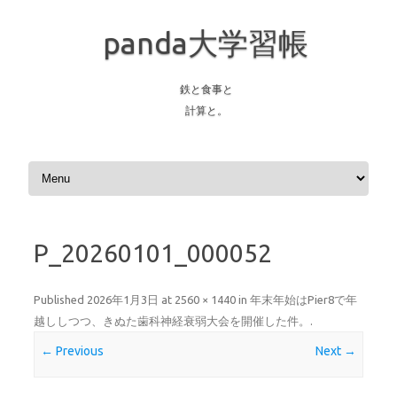
panda大学習帳
鉄と食事と
計算と。
Skip to content
P_20260101_000052
Published
2026年1月3日
at
2560 × 1440
in
年末年始はPier8で年
越ししつつ、きぬた歯科神経衰弱大会を開催した件。
.
← Previous
Next →