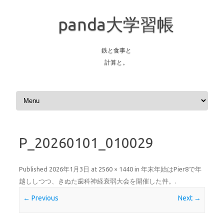
panda大学習帳
鉄と食事と
計算と。
Skip to content
P_20260101_010029
Published
2026年1月3日
at
2560 × 1440
in
年末年始はPier8で年
越ししつつ、きぬた歯科神経衰弱大会を開催した件。
.
← Previous
Next →