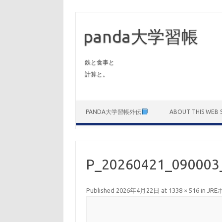
panda大学習帳
鉄と食事と
計算と。
Skip to content
PANDA大学習帳外伝
ABOUT THIS WEB S
P_20260421_090003
Published
2026年4月22日
at
1338 × 516
in
JR