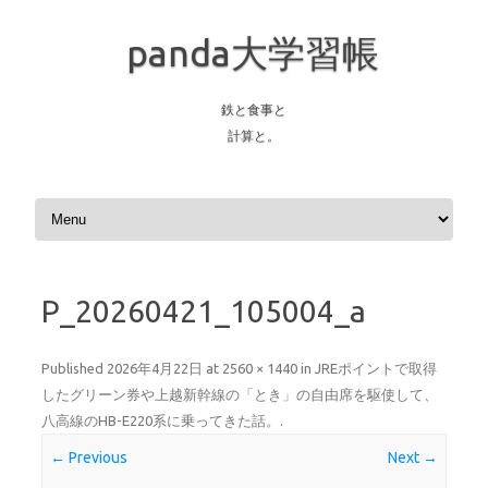
panda大学習帳
鉄と食事と
計算と。
Skip to content
P_20260421_105004_a
Published
2026年4月22日
at
2560 × 1440
in
JREポイントで取得
したグリーン券や上越新幹線の「とき」の自由席を駆使して、
八高線のHB-E220系に乗ってきた話。
.
← Previous
Next →