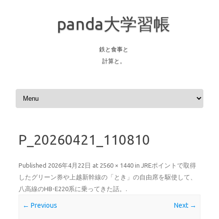
panda大学習帳
鉄と食事と
計算と。
Skip to content
P_20260421_110810
Published
2026年4月22日
at
2560 × 1440
in
JREポイントで取得
したグリーン券や上越新幹線の「とき」の自由席を駆使して、
八高線のHB-E220系に乗ってきた話。
.
← Previous
Next →