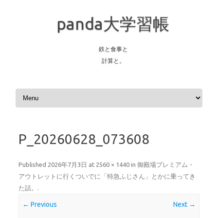
panda大学習帳
鉄と食事と
計算と。
Skip to content
P_20260628_073608
Published
2026年7月3日
at
2560 × 1440
in
御殿場プレミアム・
アウトレットに行くついでに「特急ふじさん」とかに乗ってき
た話。
.
← Previous
Next →