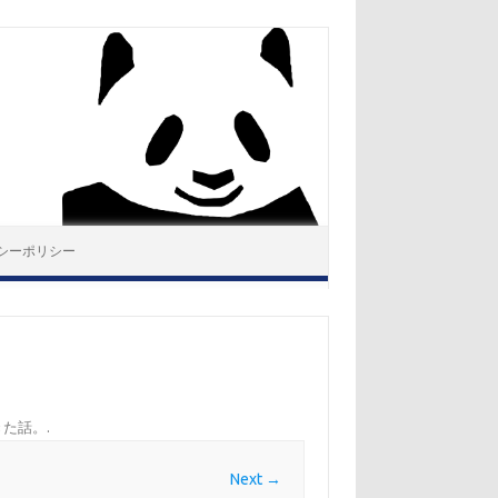
シーポリシー
きた話。
.
Next →