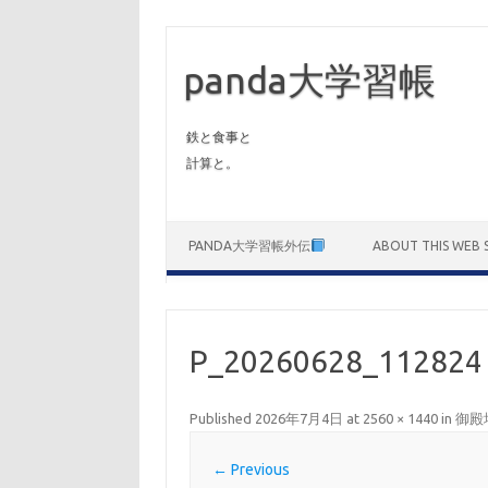
panda大学習帳
鉄と食事と
計算と。
Skip to content
PANDA大学習帳外伝
ABOUT THIS WEB S
P_20260628_112824
Published
2026年7月4日
at
2560 × 1440
in
御殿
← Previous