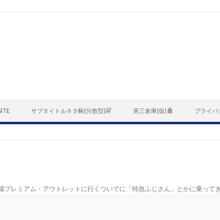
ITE
サブタイトルネタ帳(分散型)
第三倉庫(仮)
プライバ
場プレミアム・アウトレットに行くついでに「特急ふじさん」とかに乗って