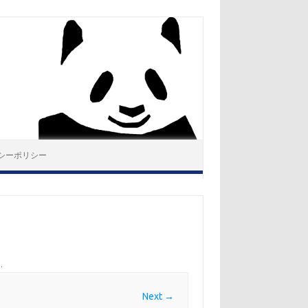
シーポリシー
。
.
Next →