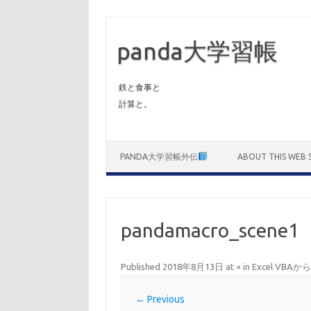
panda大学習帳
鉄と食事と
計算と。
Skip to content
PANDA大学習帳外伝
ABOUT THIS WEB S
pandamacro_scene1
Published
2018年8月13日
at
×
in
Excel V
← Previous