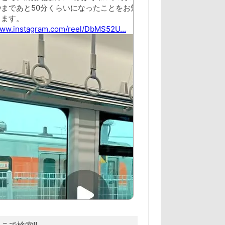
こで検索!!