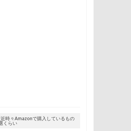
最近時々Amazonで購入しているもの
5選くらい