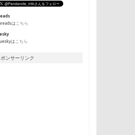
reads
hreadsは
こちら
esky
lueskyは
こちら
スポンサーリンク