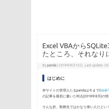
Excel VBAからSQ
たところ、それなり
By
panda
|
2018年8月13日 , Last update: 
はじめに
本サイトの管理人たるpandaは今まで
Excel
の記事を最初に書いた時点(2018年8月)の情
そんな折、勤務先ではかなり偉い人だとい