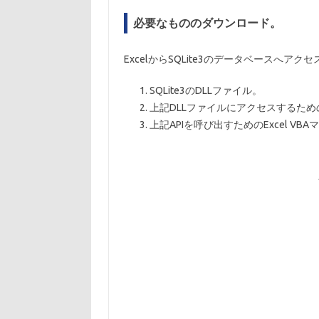
必要なもののダウンロード。
ExcelからSQLite3のデータベースへ
SQLite3のDLLファイル。
上記DLLファイルにアクセスするための
上記APIを呼び出すためのExcel VB