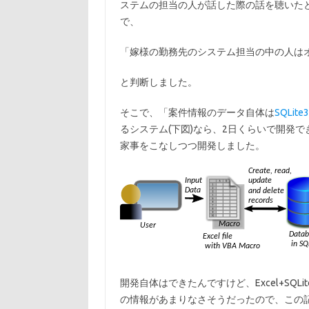
ステムの担当の人が話した際の話を聴いたときに
で、
「嫁様の勤務先のシステム担当の中の人は
と判断しました。
そこで、「案件情報のデータ自体は
SQLite3
るシステム(下図)なら、2日くらいで開発でき
家事をこなしつつ開発しました。
開発自体はできたんですけど、Excel+SQ
の情報があまりなさそうだったので、この