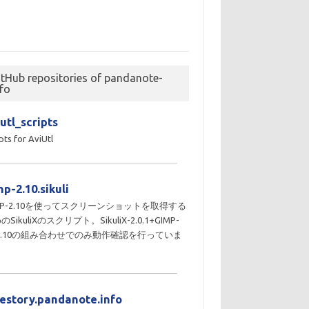
itHub repositories of pandanote-
nfo
utl_scripts
pts for AviUtl
p-2.10.sikuli
MP-2.10を使ってスクリーンショットを取得する
のSikuliXのスクリプト。SikuliX-2.0.1+GIMP-
10.10の組み合わせでのみ動作確認を行っていま
。
destory.pandanote.info