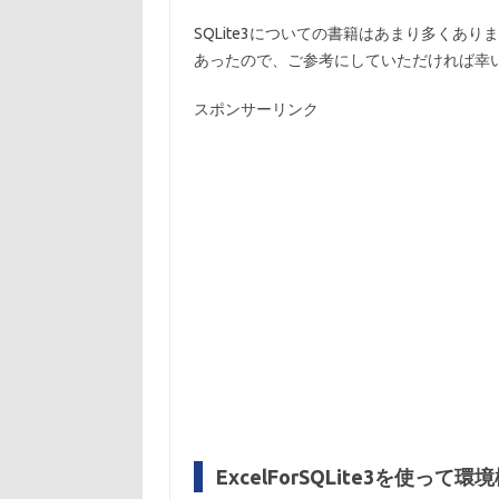
SQLite3についての書籍はあまり多くあり
あったので、ご参考にしていただければ幸
スポンサーリンク
ExcelForSQLite3を使って環