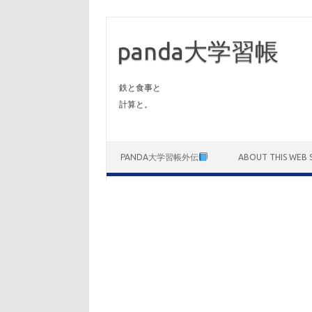
panda大学習帳
鉄と食事と
計算と。
Skip to content
PANDA大学習帳外伝
ABOUT THIS WEB S