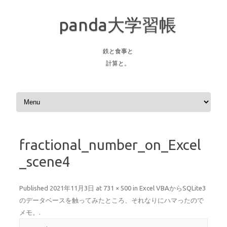
panda大学習帳
鉄と食事と
計算と。
Skip to content
fractional_number_on_Excel
_scene4
Published
2021年11月3日
at
731 × 500
in
Excel VBAからSQLite3
のデータベースを触ってみたところ、それなりにハマったので
メモ。
.