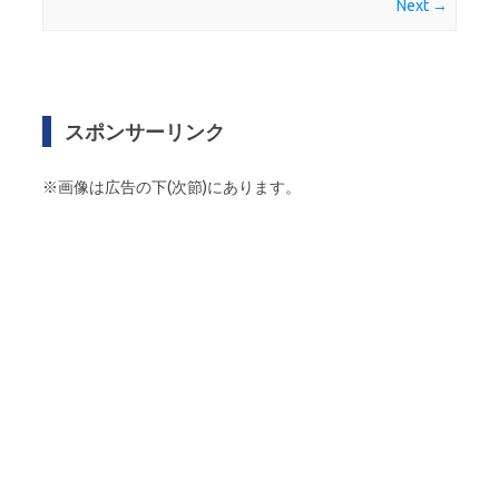
Next →
スポンサーリンク
※画像は広告の下(次節)にあります。