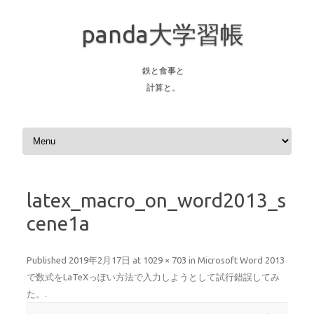
panda大学習帳
鉄と食事と
計算と。
Skip to content
latex_macro_on_word2013_s
cene1a
Published
2019年2月17日
at
1029 × 703
in
Microsoft Word 2013
で数式をLaTeXっぽい方法で入力しようとして試行錯誤してみ
た。
.