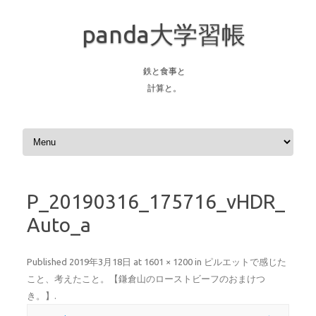
panda大学習帳
鉄と食事と
計算と。
Skip to content
P_20190316_175716_vHDR_
Auto_a
Published
2019年3月18日
at
1601 × 1200
in
ピルエットで感じた
こと、考えたこと。【鎌倉山のローストビーフのおまけつ
き。】
.