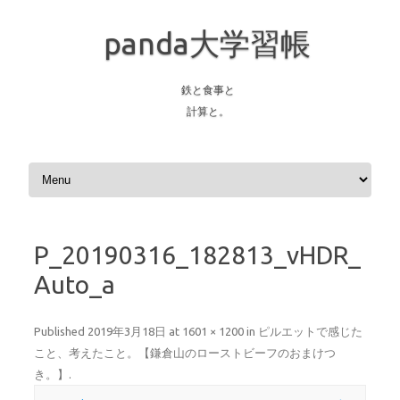
panda大学習帳
鉄と食事と
計算と。
Skip to content
P_20190316_182813_vHDR_
Auto_a
Published
2019年3月18日
at
1601 × 1200
in
ピルエットで感じた
こと、考えたこと。【鎌倉山のローストビーフのおまけつ
き。】
.