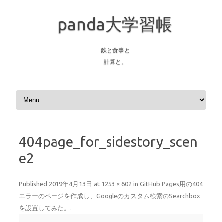
panda大学習帳
鉄と食事と
計算と。
Skip to content
404page_for_sidestory_scen
e2
Published
2019年4月13日
at
1253 × 602
in
GitHub Pages用の404
エラーのページを作成し、Googleのカスタム検索のSearchbox
を設置してみた。
.