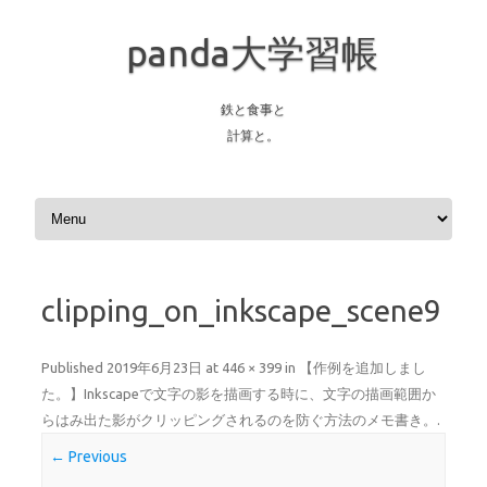
panda大学習帳
鉄と食事と
計算と。
Skip to content
clipping_on_inkscape_scene9
Published
2019年6月23日
at
446 × 399
in
【作例を追加しまし
た。】Inkscapeで文字の影を描画する時に、文字の描画範囲か
らはみ出た影がクリッピングされるのを防ぐ方法のメモ書き。
.
← Previous