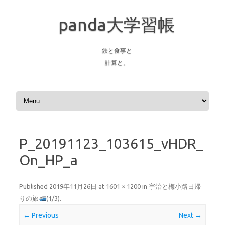
panda大学習帳
鉄と食事と
計算と。
Skip to content
P_20191123_103615_vHDR_
On_HP_a
Published
2019年11月26日
at
1601 × 1200
in
宇治と梅小路日帰
りの旅
(1/3)
.
← Previous
Next →