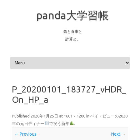
panda大学習帳
鉄と食事と
計算と。
Skip to content
P_20200101_183727_vHDR_
On_HP_a
Published
2020年1月25日
at
1601 × 1200
in
ベイ・ビューの2020
年の元日ディナー
で祝う新年
.
← Previous
Next →