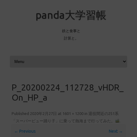
panda大学習帳
鉄と食事と
計算と。
Skip to content
P_20200224_112728_vHDR_
On_HP_a
Published
2020年2月27日
at
1601 × 1200
in
退役間近の251系
「スーパービュー踊り子」に乗って熱海まで行ってみた。
.
← Previous
Next →