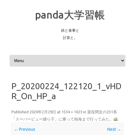
panda大学習帳
鉄と食事と
計算と。
Skip to content
P_20200224_122120_1_vHD
R_On_HP_a
Published
2020年2月29日
at
1534 × 1023
in
退役間近の251系
「スーパービュー踊り子」に乗って熱海まで行ってみた。
.
← Previous
Next →