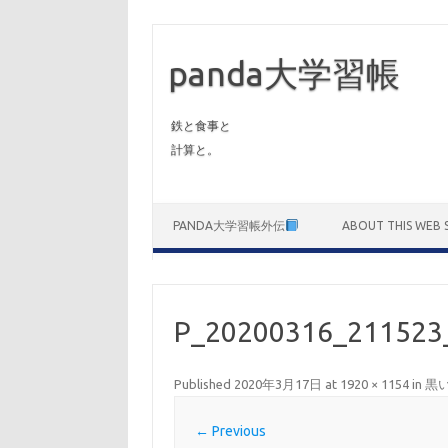
panda大学習帳
鉄と食事と
計算と。
Skip to content
PANDA大学習帳外伝
ABOUT THIS WEB S
P_20200316_211523
Published
2020年3月17日
at
1920 × 1154
in
黒
← Previous