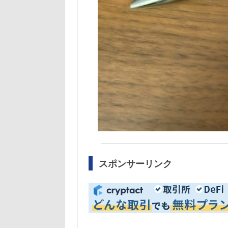
スポンサーリンク