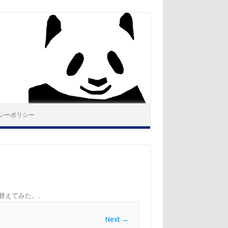
シーポリシー
替えてみた。
.
Next →