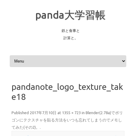
panda大学習帳
鉄と食事と
計算と。
Skip to content
pandanote_logo_texture_tak
e18
Published
2017年7月10日
at
1355 × 723
in
Blender(2.78a)でポリ
ゴンにテクスチャを貼る方法をいつも忘れてしまうのでメモし
てみた(その2)。
.