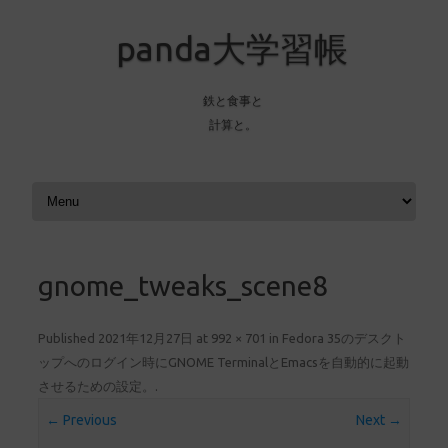
panda大学習帳
鉄と食事と
計算と。
Skip to content
gnome_tweaks_scene8
Published
2021年12月27日
at
992 × 701
in
Fedora 35のデスクト
ップへのログイン時にGNOME TerminalとEmacsを自動的に起動
させるための設定。
.
← Previous
Next →