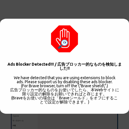
Ads Blocker Detected!!! / 広告ブロッカー的なものを検知しま
画像
した!!
We have detected that you are using extensions to block
ads. Please support us by disabling these ads blocker.
(For Brave browser, turn off the \"Brave shield\".)
広告ブロッカー的なものをお使いでしたら、本Webサイトに
限り設定の解除をお願いできればと存じます。
(Braveをお使いの場合は「Braveシールド」をオフにするこ
とで設定が解除できます。)