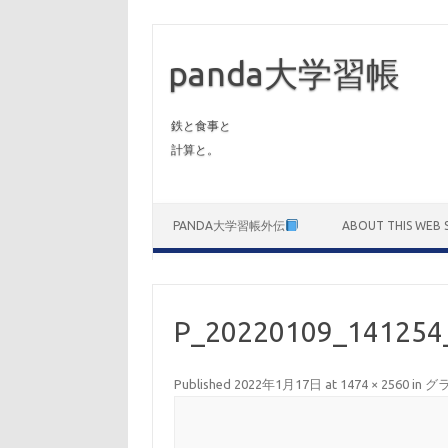
panda大学習帳
鉄と食事と
計算と。
Skip to content
PANDA大学習帳外伝
ABOUT THIS WEB S
P_20220109_141254
Published
2022年1月17日
at
1474 × 2560
in
グ