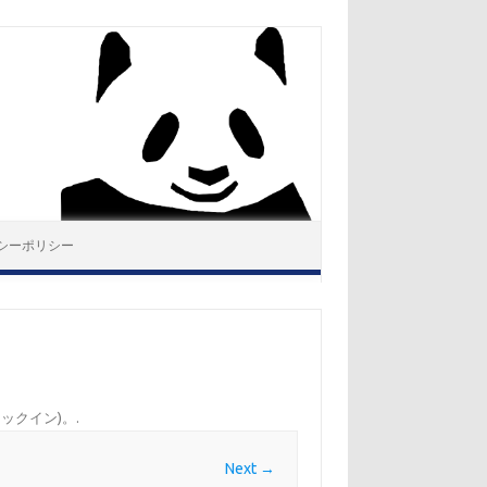
シーポリシー
ックイン)。
.
Next →