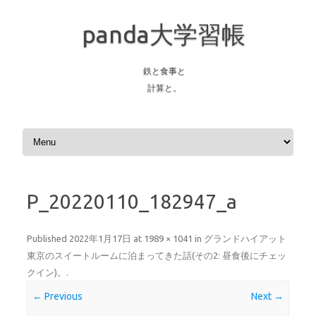
panda大学習帳
鉄と食事と
計算と。
Skip to content
P_20220110_182947_a
Published
2022年1月17日
at
1989 × 1041
in
グランドハイアット
東京のスイートルームに泊まってきた話(その2: 昼食後にチェッ
クイン)。
.
← Previous
Next →