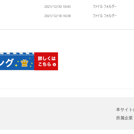
本サイト
所属企業