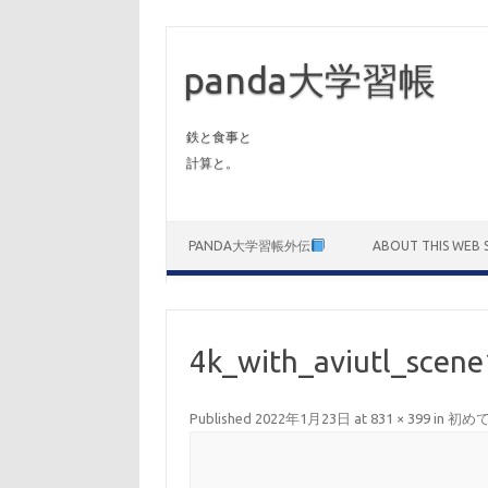
panda大学習帳
鉄と食事と
計算と。
Skip to content
PANDA大学習帳外伝
ABOUT THIS WEB S
4k_with_aviutl_scene
Published
2022年1月23日
at
831 × 399
in
初めての