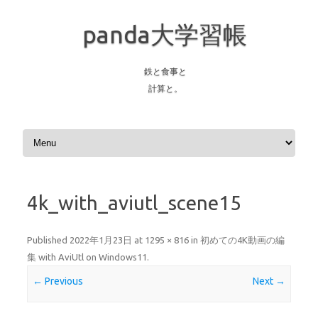
panda大学習帳
鉄と食事と
計算と。
Skip to content
4k_with_aviutl_scene15
Published
2022年1月23日
at
1295 × 816
in
初めての4K動画の編
集 with AviUtl on Windows11
.
← Previous
Next →