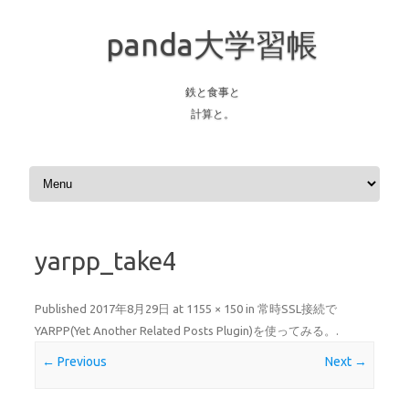
panda大学習帳
鉄と食事と
計算と。
Skip to content
yarpp_take4
Published
2017年8月29日
at
1155 × 150
in
常時SSL接続で
YARPP(Yet Another Related Posts Plugin)を使ってみる。
.
← Previous
Next →