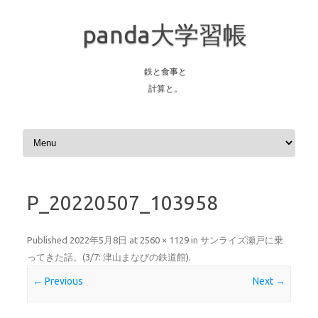
panda大学習帳
鉄と食事と
計算と。
Skip to content
P_20220507_103958
Published
2022年5月8日
at
2560 × 1129
in
サンライズ瀬戸に乗
ってきた話。(3/7: 津山まなびの鉄道館)
.
← Previous
Next →