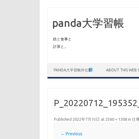
panda大学習帳
鉄と食事と
計算と。
Skip to content
PANDA大学習帳外伝
ABOUT THIS WEB S
P_20220712_195352
Published
2022年7月15日
at
2560 × 1308
in
仕
← Previous