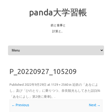
panda大学習帳
鉄と食事と
計算と。
Skip to content
P_20220927_105209
Published
2022年9月29日
at
1129 × 2560
in
近鉄の「あをによ
し」及び「ひのとり」に乗りつつ、奈良観光もしてきた話(3/6:
「あをによし」第2便に乗車)。
.
← Previous
Next →