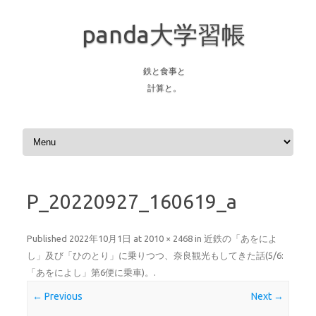
panda大学習帳
鉄と食事と
計算と。
Skip to content
P_20220927_160619_a
Published
2022年10月1日
at
2010 × 2468
in
近鉄の「あをによ
し」及び「ひのとり」に乗りつつ、奈良観光もしてきた話(5/6:
「あをによし」第6便に乗車)。
.
← Previous
Next →