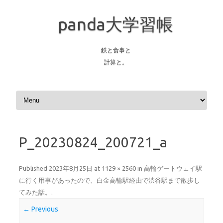
panda大学習帳
鉄と食事と
計算と。
Skip to content
P_20230824_200721_a
Published
2023年8月25日
at
1129 × 2560
in
高輪ゲートウェイ駅
に行く用事があったので、白金高輪駅経由で渋谷駅まで散歩し
てみた話。
.
← Previous