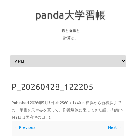
panda大学習帳
鉄と食事と
計算と。
Skip to content
P_20260428_122205
Published
2026年5月3日
at
2560 × 1440
in
横浜から新横浜まで
の一筆書き乗車券を買って、御殿場線に乗ってきた話。(前編: 5
月2日は国府津の日。)
.
← Previous
Next →