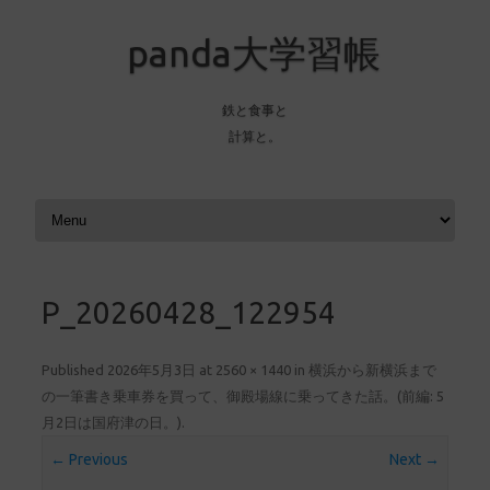
panda大学習帳
鉄と食事と
計算と。
Skip to content
P_20260428_122954
Published
2026年5月3日
at
2560 × 1440
in
横浜から新横浜まで
の一筆書き乗車券を買って、御殿場線に乗ってきた話。(前編: 5
月2日は国府津の日。)
.
← Previous
Next →