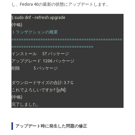
し、Fedora 40の最新の状態にアップデートします。
$ sudo dnf --refresh upgrade

トランザクションの概要

==============================================
==================================
インストール      57 パッケージ

アップグレード  1206 パッケージ

削除               5 パッケージ

ダウンロードサイズの合計: 3.7 G

これでよろしいですか? [y/N]:

(中略)

完了しました。
アップデート時に発生した問題の修正