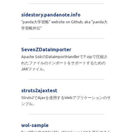
sidestory.pandanote.info
"panda大学習帳" website on Github; aka "panda大
学習帳外伝"
SevenZDataImporter
Apache SolrのDataImportHandlerで7-zipで圧縮さ
れたファイルのインポートをサポートするための
JARファイル。
struts2ajaxtest
Struts2でAjaxを使用するWebアプリケーションのサ
ンプル。
wol-sample