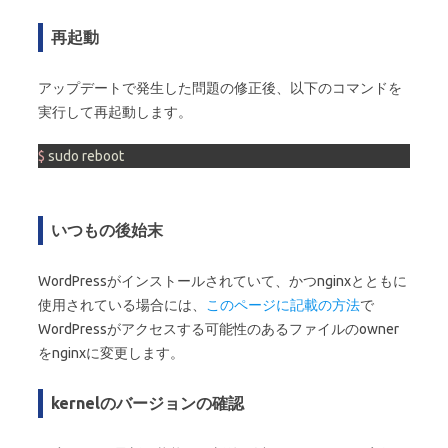
再起動
アップデートで発生した問題の修正後、以下のコマンドを
実行して再起動します。
$ 
sudo reboot
いつもの後始末
WordPressがインストールされていて、かつnginxとともに
使用されている場合には、
このページに記載の方法
で
WordPressがアクセスする可能性のあるファイルのowner
をnginxに変更します。
kernelのバージョンの確認