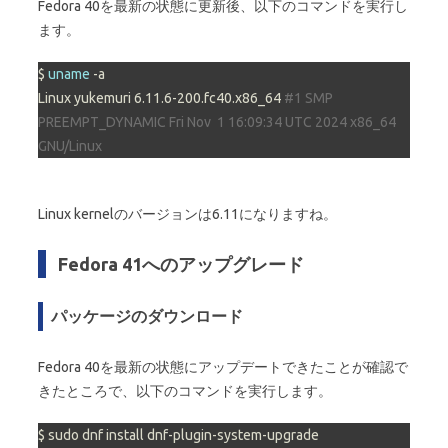
Fedora 40を最新の状態に更新後、以下のコマンドを実行し
ます。
$ 
uname
 -a

Linux yukemuri 6.11.6-200.fc40.x86_64 
#1 SMP 
PREEMPT_DYNAMIC Fri Nov  1 16:09:34 UTC 2024 x86_64 
GNU/Linux
Linux kernelのバージョンは6.11になりますね。
Fedora 41へのアップグレード
パッケージのダウンロード
Fedora 40を最新の状態にアップデートできたことが確認で
きたところで、以下のコマンドを実行します。
$ sudo dnf install dnf-plugin-system-upgrade
