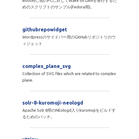
Boot時に他のPCに対してWake on LANを発行するた
めのスクリプトのサンプル(Fedora用)。
githubrepowidget
Wordpressのサイドバー用のGitHubリポジトリのウ
ィジェット
complex_plane_svg
Collection of SVG files which are related to complex
plane.
solr-8-kuromoji-neologd
Apache Solr 8用のNEologd入りkuromojiをビルドす
るためのパッチ。