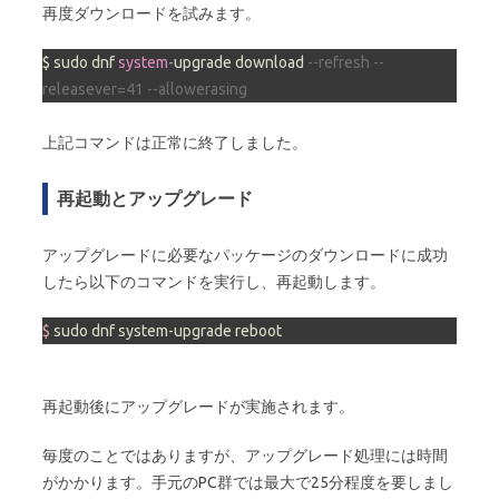
再度ダウンロードを試みます。
$ sudo dnf 
system
-
upgrade download 
--refresh --
releasever=41 --allowerasing
上記コマンドは正常に終了しました。
再起動とアップグレード
アップグレードに必要なパッケージのダウンロードに成功
したら以下のコマンドを実行し、再起動します。
$ 
sudo dnf system-upgrade reboot
再起動後にアップグレードが実施されます。
毎度のことではありますが、アップグレード処理には時間
がかかります。手元のPC群では最大で25分程度を要しまし