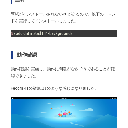
壁紙がインストールされないPCがあるので、以下のコマン
ドを実行してインストールしました。
$ 
sudo dnf install f41-backgrounds
動作確認
動作確認を実施し、動作に問題がなさそうであることが確
認できました。
Fedora 41の壁紙は↓のような感じになりました。