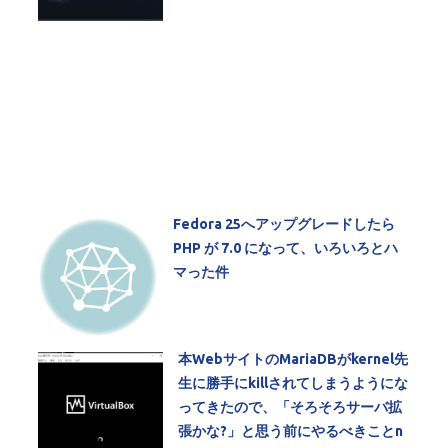
Fedora 25へアップグレードしたら
PHP が 7.0 になって、いろいろとハ
マった件
本WebサイトのMariaDBがkernel先
生に勝手にkillされてしまうようにな
ってきたので、「そろそろサーバ拡
張かな?」と思う前にやるべきことn