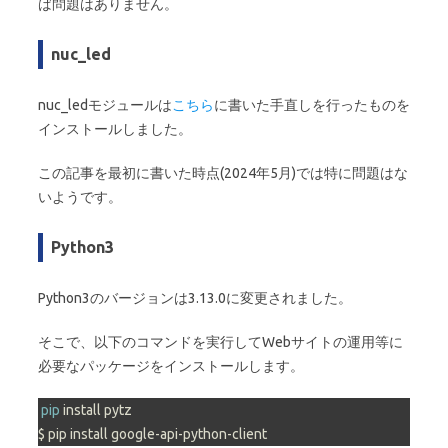
ば問題はありません。
nuc_led
nuc_ledモジュールは
こちら
に書いた手直しを行ったものを
インストールしました。
この記事を最初に書いた時点(2024年5月)では特に問題はな
いようです。
Python3
Python3のバージョンは3.13.0に変更されました。
そこで、以下のコマンドを実行してWebサイトの運用等に
必要なパッケージをインストールします。
pip
 install pytz

$ pip install google-api-python-client