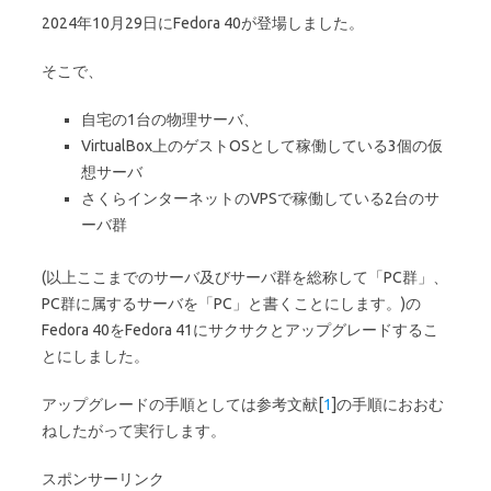
2024年10月29日にFedora 40が登場しました。
そこで、
自宅の1台の物理サーバ、
VirtualBox上のゲストOSとして稼働している3個の仮
想サーバ
さくらインターネットのVPSで稼働している2台のサ
ーバ群
(以上ここまでのサーバ及びサーバ群を総称して「PC群」、
PC群に属するサーバを「PC」と書くことにします。)の
Fedora 40をFedora 41にサクサクとアップグレードするこ
とにしました。
アップグレードの手順としては参考文献[
1
]の手順におおむ
ねしたがって実行します。
スポンサーリンク