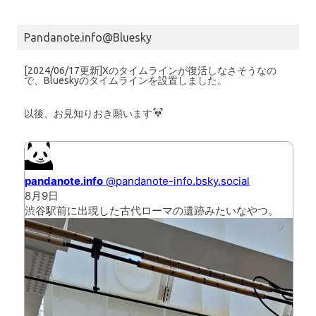
Pandanote.info@Bluesky
[2024/06/17更新]Xのタイムラインが復活しなさそうなの
で、Blueskyのタイムラインを設置しました。
以後、お見知りおき願います