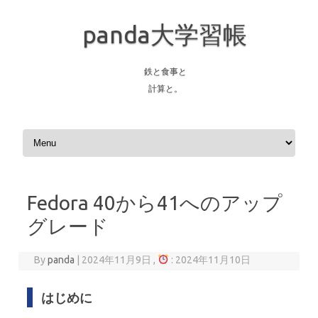
panda大学習帳
鉄と食事と
計算と。
Skip to content
Fedora 40から41へのアップ
グレード
By
panda
|
2024年11月9日 ,
: 2024年11月10日
はじめに