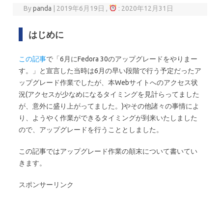
By
panda
|
2019年6月19日 ,
: 2020年12月31日
はじめに
この記事
で「6月にFedora 30のアップグレードをやりまー
す。」と宣言した当時は6月の早い段階で行う予定だったア
ップグレード作業でしたが、本Webサイトへのアクセス状
況(アクセスが少なめになるタイミングを見計らってました
が、意外に盛り上がってました。)やその他諸々の事情によ
り、ようやく作業ができるタイミングが到来いたしました
ので、アップグレードを行うこととしました。
この記事ではアップグレード作業の顛末について書いてい
きます。
スポンサーリンク