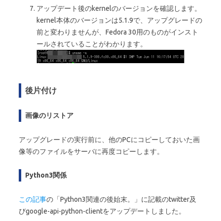
アップデート後のkernelのバージョンを確認します。
kernel本体のバージョンは5.1.9で、アップグレードの
前と変わりませんが、Fedora 30用のものがインスト
ールされていることがわかります。
後片付け
画像のリストア
アップグレードの実行前に、他のPCにコピーしておいた画
像等のファイルをサーバに再度コピーします。
Python3関係
この記事
の「Python3関連の後始末。」に記載のtwitter及
びgoogle-api-python-clientをアップデートしました。