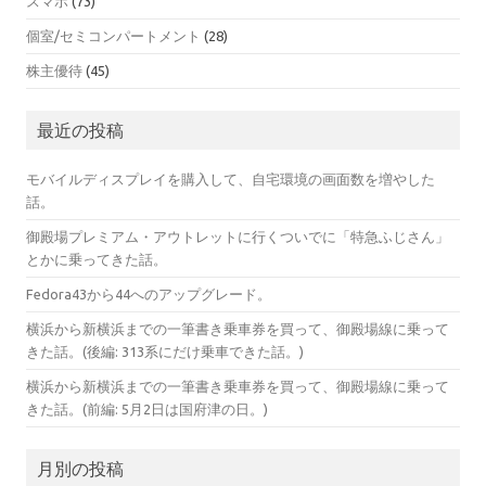
スマホ
(73)
個室/セミコンパートメント
(28)
株主優待
(45)
最近の投稿
モバイルディスプレイを購入して、自宅環境の画面数を増やした
話。
御殿場プレミアム・アウトレットに行くついでに「特急ふじさん」
とかに乗ってきた話。
Fedora43から44へのアップグレード。
横浜から新横浜までの一筆書き乗車券を買って、御殿場線に乗って
きた話。(後編: 313系にだけ乗車できた話。)
横浜から新横浜までの一筆書き乗車券を買って、御殿場線に乗って
きた話。(前編: 5月2日は国府津の日。)
月別の投稿