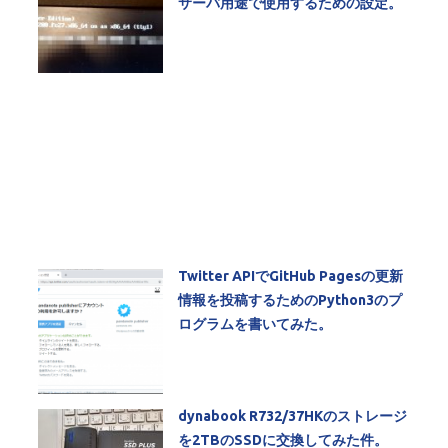
サーバ用途で使用するための設定。
Twitter APIでGitHub Pagesの更新
情報を投稿するためのPython3のプ
ログラムを書いてみた。
dynabook R732/37HKのストレージ
を2TBのSSDに交換してみた件。