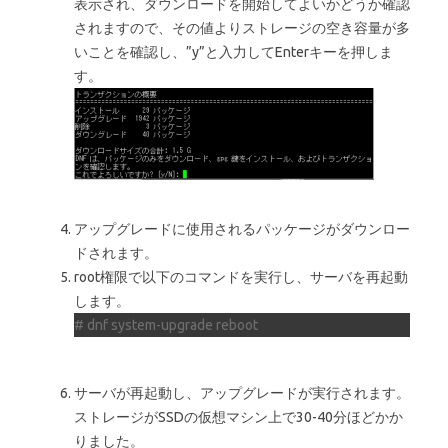
表示され、ダウンロードを開始してよいかどうか確認
されますので、その値よりストレージの空き容量が多
いことを確認し、”y”と入力してEnterキーを押しま
す。
アップグレードに使用されるパッケージがダウンロー
ドされます。
root権限で以下のコマンドを実行し、サーバを再起動
します。
# dnf system-upgrade reboot
サーバが再起動し、アップグレードが実行されます。
ストレージがSSDの仮想マシン上で30-40分ほどかか
りました。