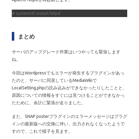
# systemctl restart httpd
まとめ
サーバのアップグレード作業はいつやっても緊張します
ね。
今回はWordpressでもエラーが発生するプラグインがあっ
たのと、サーバに同居しているMediaWikiで
LocalSetting.phpの読み込みができなかったりしたことと、
原因についての情報をすぐには見つけることができなかっ
たために、余計に緊張が走りました。
また、SNAP posterプラグインのエラーメッセージはプラグ
インの最新版への交換に伴い、出力されなくなったようで
すので、これで様子を見ます。