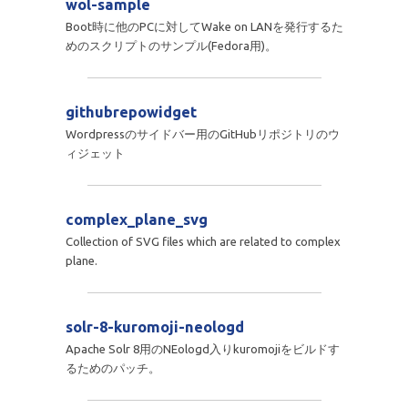
wol-sample
Boot時に他のPCに対してWake on LANを発行するた
めのスクリプトのサンプル(Fedora用)。
githubrepowidget
Wordpressのサイドバー用のGitHubリポジトリのウ
ィジェット
complex_plane_svg
Collection of SVG files which are related to complex
plane.
solr-8-kuromoji-neologd
Apache Solr 8用のNEologd入りkuromojiをビルドす
るためのパッチ。