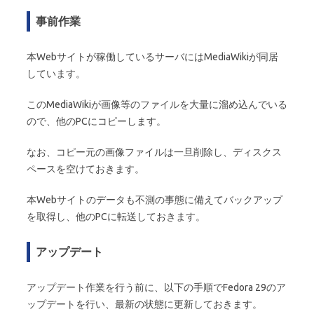
事前作業
本Webサイトが稼働しているサーバにはMediaWikiが同居
しています。
このMediaWikiが画像等のファイルを大量に溜め込んでいる
ので、他のPCにコピーします。
なお、コピー元の画像ファイルは一旦削除し、ディスクス
ペースを空けておきます。
本Webサイトのデータも不測の事態に備えてバックアップ
を取得し、他のPCに転送しておきます。
アップデート
アップデート作業を行う前に、以下の手順でFedora 29のア
ップデートを行い、最新の状態に更新しておきます。