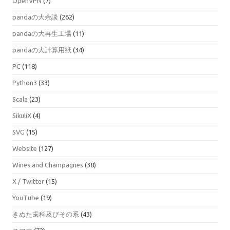
OpenVPN
(7)
pandaの大余談
(262)
pandaの大再生工場
(11)
pandaの大計算用紙
(34)
PC
(118)
Python3
(33)
Scala
(23)
SikuliX
(4)
SVG
(15)
Website
(127)
Wines and Champagnes
(38)
X / Twitter
(15)
YouTube
(19)
きぬた歯科及びその系
(43)