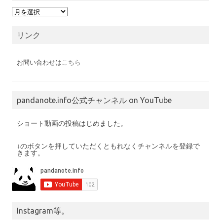
月
別
の
投
リンク
稿
お問い合わせは
こちら
pandanote.info公式チャンネル on YouTube
ショート動画の投稿はじめました。
↓のボタンを押していただくともれなくチャンネルを登録で
きます。
Instagram等。