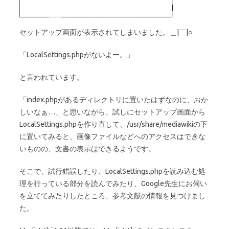
セットアップ画面が表示されてしまいました。＿|￣|○
「LocalSettings.phpがないよー。」
と言われています。
「index.phpがあるディレクトリに置いたはずなのに、おか
しいなぁ…」と思いながら、試しにセットアップ画面から
LocalSettings.phpを作り直して、/usr/share/mediawikiの下
に置いてみると、画像ファイルなどへのアクセスはできな
いものの、文書の表示はできるようです。
そこで、試行錯誤したり、LocalSettings.phpを読み込む処
理を行っている部分を読んでみたり、Google先生にお伺い
を立ててみたりしたところ、参考文献の情報を見つけまし
た。