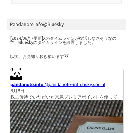
Pandanote.info@Bluesky
[2024/06/17更新]Xのタイムラインが復活しなさそうなの
で、Blueskyのタイムラインを設置しました。
以後、お見知りおき願います