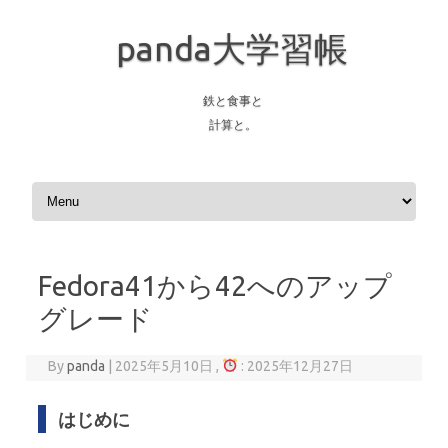
panda大学習帳
鉄と食事と
計算と。
Skip to content
Fedora41から42へのアップ
グレード
By
panda
|
2025年5月10日 ,
: 2025年12月27日
はじめに