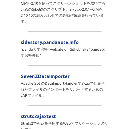
GIMP-2.10を使ってスクリーンショットを取得する
ためのSikuliXのスクリプト。SikuliX-2.0.1+GIMP-
2.10.10の組み合わせでのみ動作確認を行っていま
す。
sidestory.pandanote.info
"panda大学習帳" website on Github; aka "panda大
学習帳外伝"
SevenZDataImporter
Apache SolrのDataImportHandlerで7-zipで圧縮さ
れたファイルのインポートをサポートするための
JARファイル。
struts2ajaxtest
Struts2でAjaxを使用するWebアプリケーションのサ