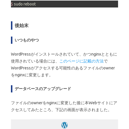
$ 
sudo reboot
後始末
いつものやつ
WordPressがインストールされていて、かつnginxとともに
使用されている場合には、
このページに記載の方法
で
WordPressがアクセスする可能性のあるファイルのowner
をnginxに変更します。
データベースのアップグレード
ファイルのownerをnginxに変更した後に本Webサイトにア
クセスしてみたところ、下記の画面が表示されました。