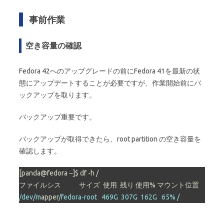
事前作業
空き容量の確認
Fedora 42へのアップグレードの前にFedora 41を最新の状
態にアップデートすることが必要ですが、作業開始前にバ
ックアップを取ります。
バックアップ重要です。
バックアップが取得できたら、root partition の空き容量を
確認します。
[panda@fedora ~]$ df -h /

/dev/m
apper
/fedora-root   469G  307G  162G   65% /