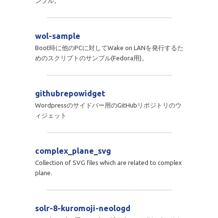
ンプル。
wol-sample
Boot時に他のPCに対してWake on LANを発行するた
めのスクリプトのサンプル(Fedora用)。
githubrepowidget
Wordpressのサイドバー用のGitHubリポジトリのウ
ィジェット
complex_plane_svg
Collection of SVG files which are related to complex
plane.
solr-8-kuromoji-neologd