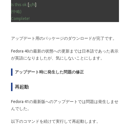
Is
this
ok
 [
y/N
]
:
(中略)
Complete!
アップデート用のパッケージのダウンロードが完了です。
Fedora 40の最新の状態への更新までは日本語であった表示
が英語になりましたが、気にしないことにします。
アップデート時に発生した問題の修正
再起動
Fedora 41の最新版へのアップデートでは問題は発生しませ
んでした。
以下のコマンドを続けて実行して再起動します。