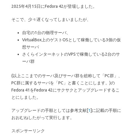
2025年4月15日にFedora 42が登場しました。
そこで、少々遅くなってしまいましたが、
自宅の1台の物理サーバ、
VirtualBox上のゲストOSとして稼働している3個の仮
想サーバ
さくらインターネットのVPSで稼働している2台のサ
ーバ群
(以上ここまでのサーバ及びサーバ群を総称して「PC群」、
PC群に属するサーバを「PC」と書くことにします。)の
Fedora 41をFedora 42にサクサクとアップグレードするこ
とにしました。
アップグレードの手順としては参考文献[
1
]に記載の手順に
おおむねしたがって実行します。
スポンサーリンク