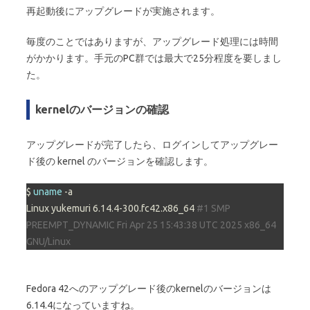
再起動後にアップグレードが実施されます。
毎度のことではありますが、アップグレード処理には時間
がかかります。手元のPC群では最大で25分程度を要しまし
た。
kernelのバージョンの確認
アップグレードが完了したら、ログインしてアップグレー
ド後の kernel のバージョンを確認します。
$ 
uname
 -a

Linux yukemuri 6.14.4-300.fc42.x86_64 
#1 SMP 
PREEMPT_DYNAMIC Fri Apr 25 15:43:38 UTC 2025 x86_64 
GNU/Linux
Fedora 42へのアップグレード後のkernelのバージョンは
6.14.4になっていますね。