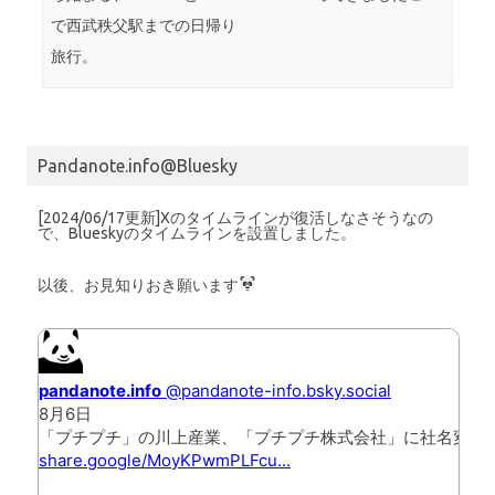
で西武秩父駅までの日帰り
旅行。
Pandanote.info@Bluesky
[2024/06/17更新]Xのタイムラインが復活しなさそうなの
で、Blueskyのタイムラインを設置しました。
以後、お見知りおき願います