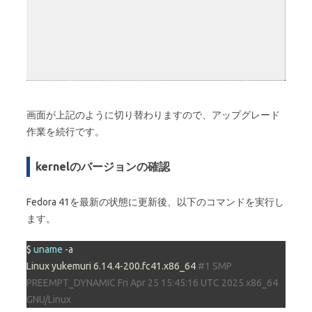
画面が上記のように切り替わりますので、アップグレード
作業を続行です。
kernelのバージョンの確認
Fedora 41を最新の状態に更新後、以下のコマンドを実行し
ます。
$ 
uname
 -a

Linux yukemuri 6.14.4-200.fc41.x86_64 
#1 SMP 
PREEMPT_DYNAMIC Fri Apr 25 15:45:16 UTC 2025 x86_64 
GNU/Linux