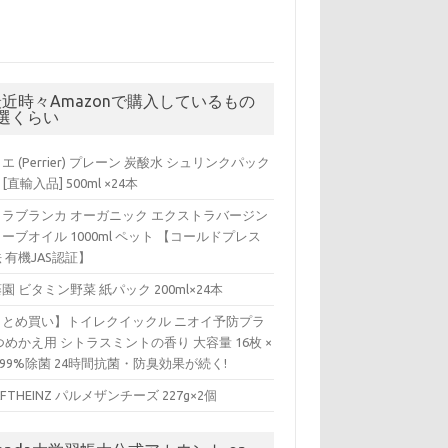
最近時々Amazonで購入しているもの
5選くらい
エ (Perrier) プレーン 炭酸水 シュリンクパック
 [直輸入品] 500ml ×24本
ィラブランカ オーガニック エクストラバージン
ーブオイル 1000ml ペット 【コールドプレス
 有機JAS認証】
園 ビタミン野菜 紙パック 200ml×24本
まとめ買い】トイレクイックル ニオイ予防プラ
つめかえ用 シトラスミントの香り 大容量 16枚 ×
 99%除菌 24時間抗菌・防臭効果が続く!
AFTHEINZ パルメザンチーズ 227g×2個