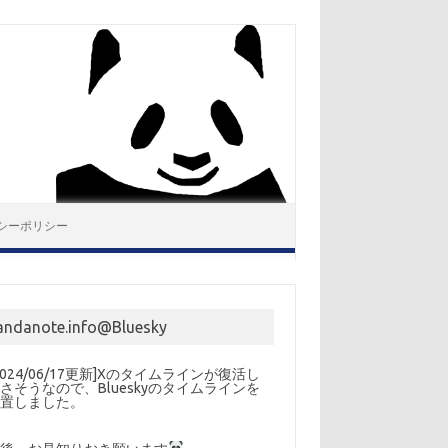
シーポリシー
andanote.info@Bluesky
2024/06/17更新]Xのタイムラインが復活し
さそうなので、Blueskyのタイムラインを
設置しました。