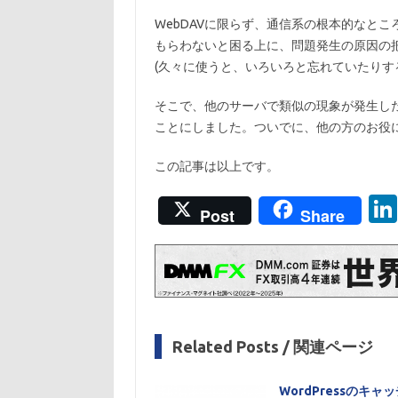
WebDAVに限らず、通信系の根本的なと
もらわないと困る上に、問題発生の原因の
(久々に使うと、いろいろと忘れていたりす
そこで、他のサーバで類似の現象が発生し
ことにしました。ついでに、他の方のお役
この記事は以上です。
Post
Share
Related Posts / 関連ページ
WordPressのキ