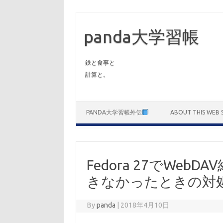
panda大学習帳
鉄と食事と
計算と。
Skip to content
PANDA大学習帳外伝
ABOUT THIS WEB S
Fedora 27でWeb
きなかったときの対
By
panda
|
2018年4月10日