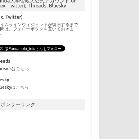
anda大学習帳大公式アカウント on
(ex. Twitter), Threads, Bluesky
ex. Twitter)
タイムラインウィジェットが復旧するまで
の間は、フォローボタンを置いておきま
す。
reads
hreadsは
こちら
esky
lueskyは
こちら
スポンサーリンク