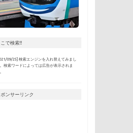
こで検索!!
2021/09/25] 検索エンジンを入れ替えてみまし
。検索ワードによっては広告が表示されま
。
スポンサーリンク