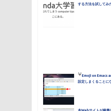
する方法を試してみた
Emoji
on Emacs
設定しまくることに
本Webサイトが稼働し