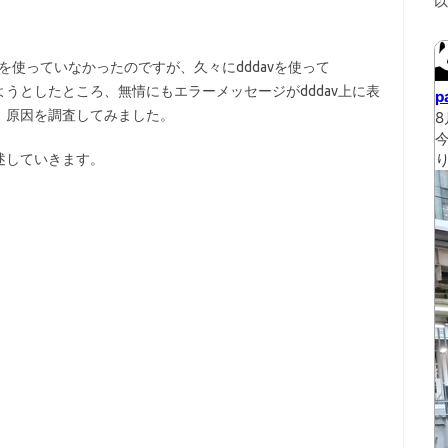
DAVを使っていなかったのですが、久々にdddavを使って
ようとしたところ、無情にもエラーメッセージがdddav上に表
、原因を調査してみました。
述していきます。