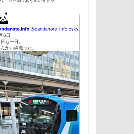
以後、お見知りおき願います