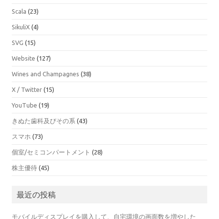
Scala
(23)
SikuliX
(4)
SVG
(15)
Website
(127)
Wines and Champagnes
(38)
X / Twitter
(15)
YouTube
(19)
きぬた歯科及びその系
(43)
スマホ
(73)
個室/セミコンパートメント
(28)
株主優待
(45)
最近の投稿
モバイルディスプレイを購入して、自宅環境の画面数を増やした