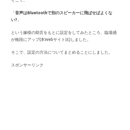
そこで、
「
音声はBluetoothで別のスピーカーに飛ばせばよくな
い?
」
という嫁様の助言をもとに設定をしてみたところ、臨場感
が格段にアップ(本Webサイト比)しました。
そこで、設定の方法についてまとめることにしました。
スポンサーリンク