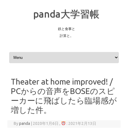
panda大学習帳
鉄と食事と
計算と。
Skip to content
Theater at home improved! /
PCからの音声をBOSEのスピ
ーカーに飛ばしたら臨場感が
増した件。
By
panda
|
2020年1月6日 ,
: 2021年2月13日