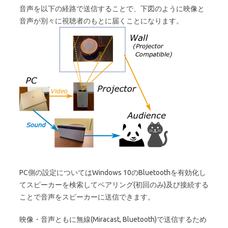
音声を以下の経路で送信することで、下図のように映像と
音声が別々に視聴者のもとに届くことになります。
PC側の設定についてはWindows 10のBluetoothを有効化し
てスピーカーを検索してペアリング(初回のみ)及び接続する
ことで音声をスピーカーに送信できます。
映像・音声ともに無線(Miracast, Bluetooth)で送信するため