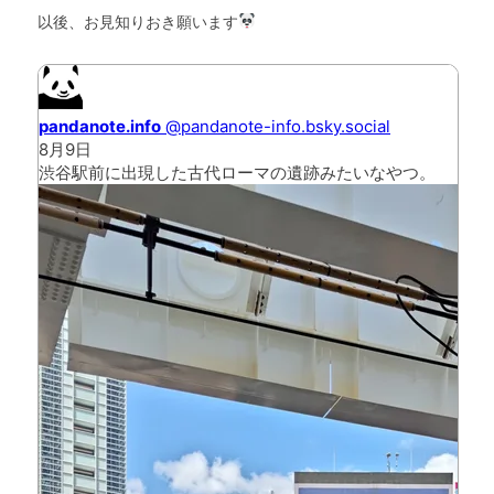
以後、お見知りおき願います