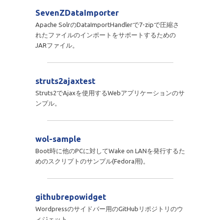
SevenZDataImporter
Apache SolrのDataImportHandlerで7-zipで圧縮さ
れたファイルのインポートをサポートするための
JARファイル。
struts2ajaxtest
Struts2でAjaxを使用するWebアプリケーションのサ
ンプル。
wol-sample
Boot時に他のPCに対してWake on LANを発行するた
めのスクリプトのサンプル(Fedora用)。
githubrepowidget
Wordpressのサイドバー用のGitHubリポジトリのウ
ィジェット