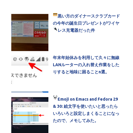
黒い方のダイナースクラブカード
の今年の誕生日プレゼントがワイヤ
レス充電器だった件
年末年始休みを利用して久々に無線
LANルーターの入れ替え作業をした
りすると地味に困ることn選。
Emoji
on Emacs and Fedora 29
& 30: 絵文字を使いたいと思ったら
いろいろと設定しまくることになっ
たので、メモしてみた。