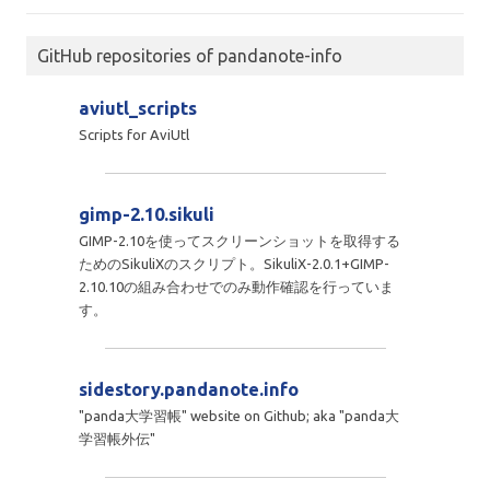
GitHub repositories of pandanote-info
aviutl_scripts
Scripts for AviUtl
gimp-2.10.sikuli
GIMP-2.10を使ってスクリーンショットを取得する
ためのSikuliXのスクリプト。SikuliX-2.0.1+GIMP-
2.10.10の組み合わせでのみ動作確認を行っていま
す。
sidestory.pandanote.info
"panda大学習帳" website on Github; aka "panda大
学習帳外伝"