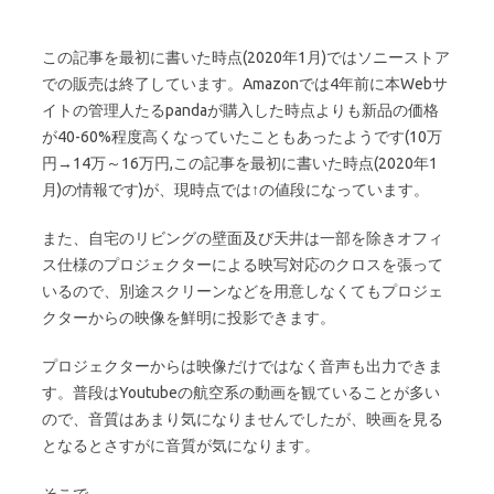
この記事を最初に書いた時点(2020年1月)ではソニーストア
での販売は終了しています。Amazonでは4年前に本Webサ
イトの管理人たるpandaが購入した時点よりも新品の価格
が40-60%程度高くなっていたこともあったようです(10万
円→14万～16万円,この記事を最初に書いた時点(2020年1
月)の情報です)が、現時点では↑の値段になっています。
また、自宅のリビングの壁面及び天井は一部を除きオフィ
ス仕様のプロジェクターによる映写対応のクロスを張って
いるので、別途スクリーンなどを用意しなくてもプロジェ
クターからの映像を鮮明に投影できます。
プロジェクターからは映像だけではなく音声も出力できま
す。普段はYoutubeの航空系の動画を観ていることが多い
ので、音質はあまり気になりませんでしたが、映画を見る
となるとさすがに音質が気になります。