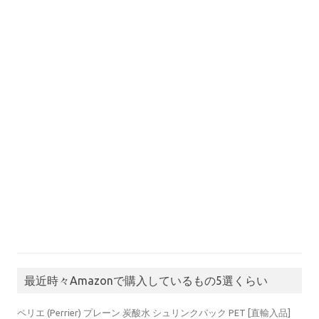
最近時々Amazonで購入しているもの5選くらい
ペリエ (Perrier) プレーン 炭酸水 シュリンクパック PET [直輸入品]