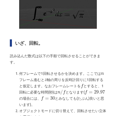
いざ、回転。
読み込んだ数式は以下の手順で回転させることができま
す。
何フレームで1回転させるかを決めます。ここでは
フレーム進むと
軸の周りを反時計回りに1回転する
と仮定します。なおフレームレートを
とすると、1
回転に必要な時間(秒)は
となります(
の場合には、
とみなしても(たぶん)良いと思
います)。
オブジェクトモードに切り替えて、回転させたい立体