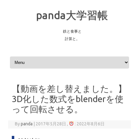
panda大学習帳
鉄と食事と
計算と。
Skip to content
【動画を差し替えました。】
3D化した数式をblenderを使
って回転させる。
By
panda
|
2017年5月28日 ,
: 2022年8月6日