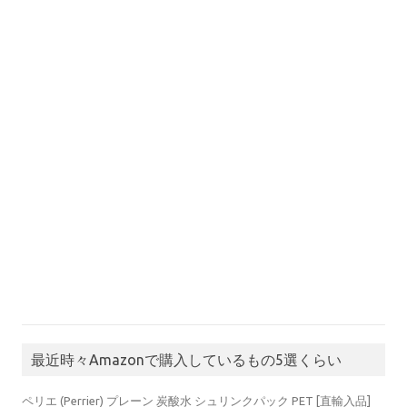
最近時々Amazonで購入しているもの5選くらい
ペリエ (Perrier) プレーン 炭酸水 シュリンクパック PET [直輸入品]