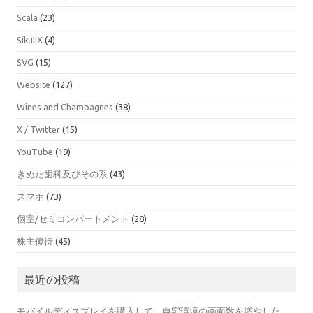
Scala
(23)
SikuliX
(4)
SVG
(15)
Website
(127)
Wines and Champagnes
(38)
X / Twitter
(15)
YouTube
(19)
きぬた歯科及びその系
(43)
スマホ
(73)
個室/セミコンパートメント
(28)
株主優待
(45)
最近の投稿
モバイルディスプレイを購入して、自宅環境の画面数を増やした