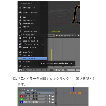
「Zオイラー角回転」を左クリックし、選択状態とし
ます。