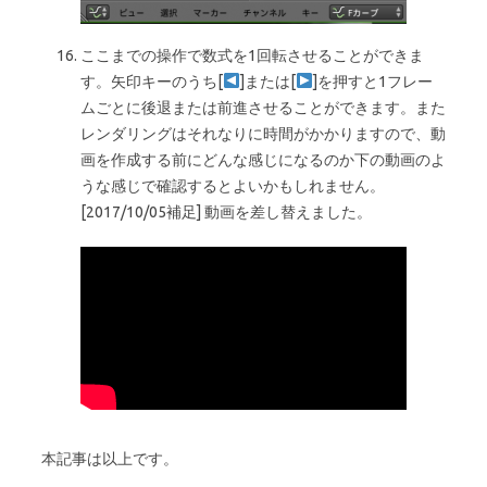
ここまでの操作で数式を1回転させることができま
す。矢印キーのうち[
]または[
]を押すと1フレー
ムごとに後退または前進させることができます。また
レンダリングはそれなりに時間がかかりますので、動
画を作成する前にどんな感じになるのか下の動画のよ
うな感じで確認するとよいかもしれません。
[2017/10/05補足] 動画を差し替えました。
本記事は以上です。