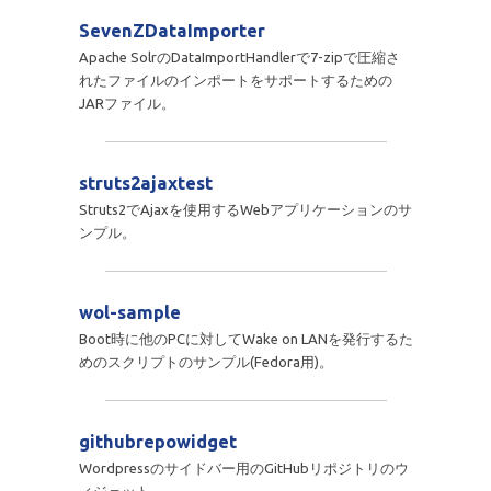
SevenZDataImporter
Apache SolrのDataImportHandlerで7-zipで圧縮さ
れたファイルのインポートをサポートするための
JARファイル。
struts2ajaxtest
Struts2でAjaxを使用するWebアプリケーションのサ
ンプル。
wol-sample
Boot時に他のPCに対してWake on LANを発行するた
めのスクリプトのサンプル(Fedora用)。
githubrepowidget
Wordpressのサイドバー用のGitHubリポジトリのウ