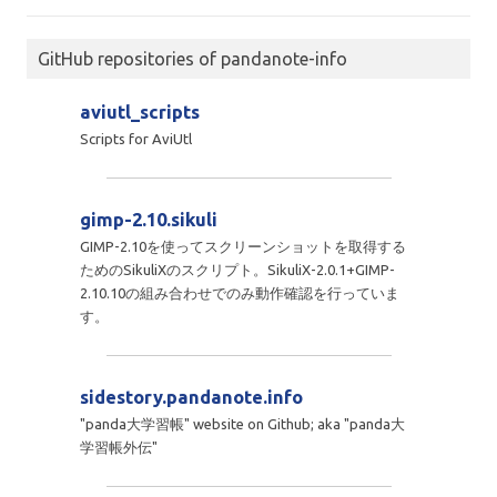
GitHub repositories of pandanote-info
aviutl_scripts
Scripts for AviUtl
gimp-2.10.sikuli
GIMP-2.10を使ってスクリーンショットを取得する
ためのSikuliXのスクリプト。SikuliX-2.0.1+GIMP-
2.10.10の組み合わせでのみ動作確認を行っていま
す。
sidestory.pandanote.info
"panda大学習帳" website on Github; aka "panda大
学習帳外伝"