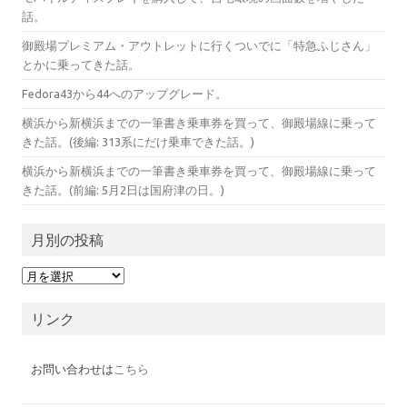
話。
御殿場プレミアム・アウトレットに行くついでに「特急ふじさん」
とかに乗ってきた話。
Fedora43から44へのアップグレード。
横浜から新横浜までの一筆書き乗車券を買って、御殿場線に乗って
きた話。(後編: 313系にだけ乗車できた話。)
横浜から新横浜までの一筆書き乗車券を買って、御殿場線に乗って
きた話。(前編: 5月2日は国府津の日。)
月別の投稿
月
別
の
投
リンク
稿
お問い合わせは
こちら