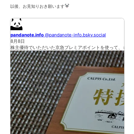
以後、お見知りおき願います