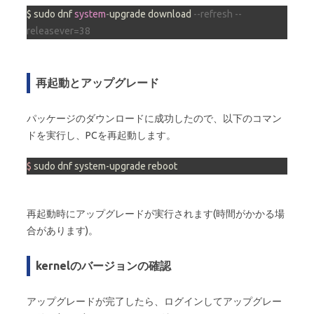
$ sudo dnf 
system
-
upgrade download 
--refresh --
releasever=38
再起動とアップグレード
パッケージのダウンロードに成功したので、以下のコマン
ドを実行し、PCを再起動します。
$ 
sudo dnf system-upgrade reboot
再起動時にアップグレードが実行されます(時間がかかる場
合があります)。
kernelのバージョンの確認
アップグレードが完了したら、ログインしてアップグレー