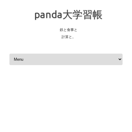
panda大学習帳
鉄と食事と
計算と。
Skip to content