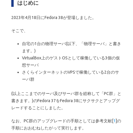
はじめに
2023年4月18日にFedora 38が登場しました。
そこで、
自宅の1台の物理サーバ(以下、「物理サーバ」と書き
ます。)
VirtualBox上のゲストOSとして稼働している3個の仮
想サーバ
さくらインターネットのVPSで稼働している2台のサ
ーバ群
(以上ここまでのサーバ及びサーバ群を総称して「PC群」と
書きます。)のFedora 37をFedora 38にサクサクとアップグ
レードすることにしました。
なお、PC群のアップグレードの手順としては参考文献[
1
]の
手順におおむねしたがって実行します。