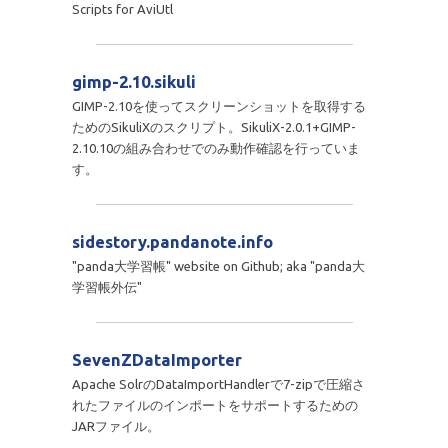
Scripts for AviUtl
gimp-2.10.sikuli
GIMP-2.10を使ってスクリーンショットを取得する
ためのSikuliXのスクリプト。SikuliX-2.0.1+GIMP-
2.10.10の組み合わせでのみ動作確認を行っていま
す。
sidestory.pandanote.info
"panda大学習帳" website on Github; aka "panda大
学習帳外伝"
SevenZDataImporter
Apache SolrのDataImportHandlerで7-zipで圧縮さ
れたファイルのインポートをサポートするための
JARファイル。