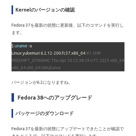
Kernelのバージョンの確認
Fedora 37を最新の状態に更新後、以下のコマンドを実行し
ます。
$ 
uname
 -a

Linux yukemuri 6.2.12-200.fc37.x86_64 
#1 SMP 
PREEMPT_DYNAMIC Thu Apr 20 23:38:29 UTC 2023 x86_64 
x86_64 x86_64 GNU/Linux
バージョンが6.2になりますね。
Fedora 38へのアップグレード
パッケージのダウンロード
Fedora 37を最新の状態にアップデートできたことが確認で