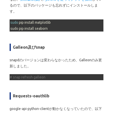
るので、以下のパッケージも忘れずにインストールしま
す。
sudo
 pip install matplotlib

 sudo pip install seaborn
Galleon及びsnap
snapdのバージョンは変わらなかったため、Galleonのみ更
新しました。
# snap refresh galleon
Requests-oauthlib
google-api-python-clientが動かなくなっていたので、以下