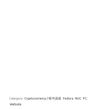
Category:
Cryptocurrency / 暗号資産
Fedora
NUC
PC
Website