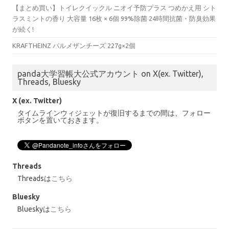
【まとめ買い】トイレクイックル ニオイ予防プラス つめかえ用 シト
ラスミントの香り 大容量 16枚 × 6個 99%除菌 24時間抗菌・防臭効果
が続く!
KRAFTHEINZ パルメザンチーズ 227g×2個
panda大学習帳大公式アカウント on X(ex. Twitter),
Threads, Bluesky
X (ex. Twitter)
タイムラインウィジェットが復旧するまでの間は、フォロー
ボタンを置いておきます。
Threads
Threadsは
こちら
Bluesky
Blueskyは
こちら