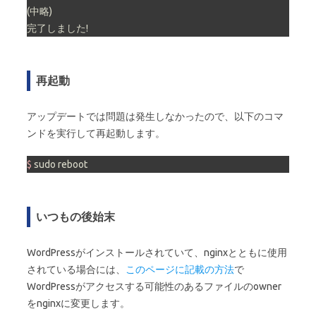
(中略)

完了しました!
再起動
アップデートでは問題は発生しなかったので、以下のコマ
ンドを実行して再起動します。
$ 
sudo reboot
いつもの後始末
WordPressがインストールされていて、nginxとともに使用
されている場合には、
このページに記載の方法
で
WordPressがアクセスする可能性のあるファイルのowner
をnginxに変更します。