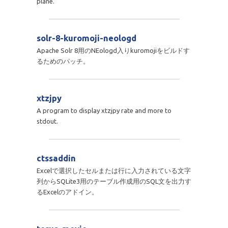
plane.
solr-8-kuromoji-neologd
Apache Solr 8用のNEologd入りkuromojiをビルドす
るためのパッチ。
xtzjpy
A program to display xtzjpy rate and more to
stdout.
ctssaddin
Excelで選択したセルまたは行に入力されている文字
列からSQLite3用のテーブル作成用のSQL文を出力す
るExcelのアドイン。