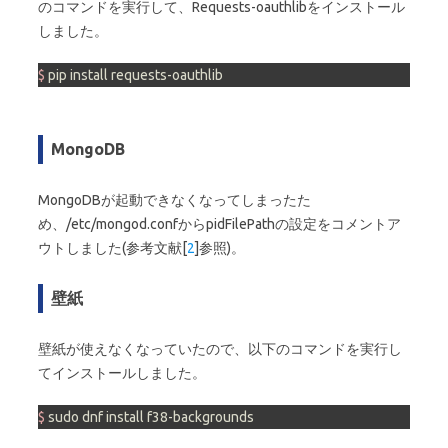
のコマンドを実行して、Requests-oauthlibをインストール
しました。
$ 
pip install requests-oauthlib
MongoDB
MongoDBが起動できなくなってしまったた
め、/etc/mongod.confからpidFilePathの設定をコメントア
ウトしました(参考文献[
2
]参照)。
壁紙
壁紙が使えなくなっていたので、以下のコマンドを実行し
てインストールしました。
$ 
sudo dnf install f38-backgrounds