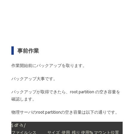
事前作業
作業開始前にバックアップを取ります。
バックアップ大事です。
バックアップが取得できたら、root partition の空き容量を
確認します。
物理サーバのroot partitionの空き容量は以下の通りです。
$ df -h /
