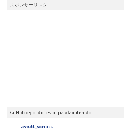
スポンサーリンク
GitHub repositories of pandanote-info
aviutl_scripts