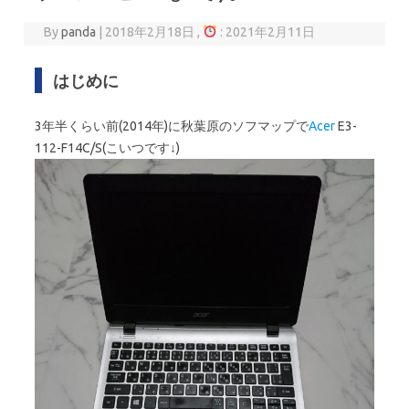
By
panda
|
2018年2月18日 ,
: 2021年2月11日
はじめに
3年半くらい前(2014年)に秋葉原のソフマップで
Acer
E3-
112-F14C/S(こいつです↓)