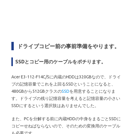
ドライブコピー前の事前準備をやります。
SSDとコピー用のケーブルをポチります。
Acer E3-112-F14C/Sに内蔵のHDDは320GBなので、ドライ
ブの記憶容量でこれを上回るSSDということになると、
480GBから512GBクラスの
SSD
を用意することになりま
す。ドライブの残り記憶容量を考えると記憶容量の小さい
SSDにするという選択肢はありませんでした。
また、PCを分解する前に内蔵HDDの中身をまるごとSSDに
コピーせねばならないので、そのための変換用のケーブル
も必要です。