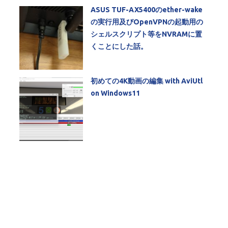
ASUS TUF-AX5400のether-wake
の実行用及びOpenVPNの起動用の
シェルスクリプト等をNVRAMに置
くことにした話。
初めての4K動画の編集 with AviUtl
on Windows11