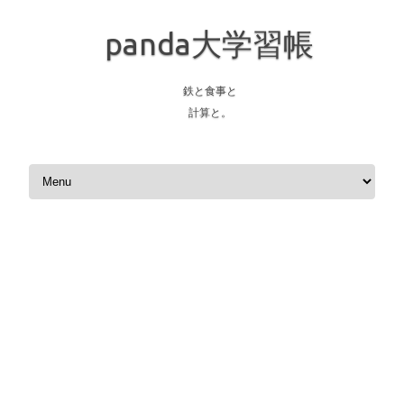
panda大学習帳
鉄と食事と
計算と。
Skip to content