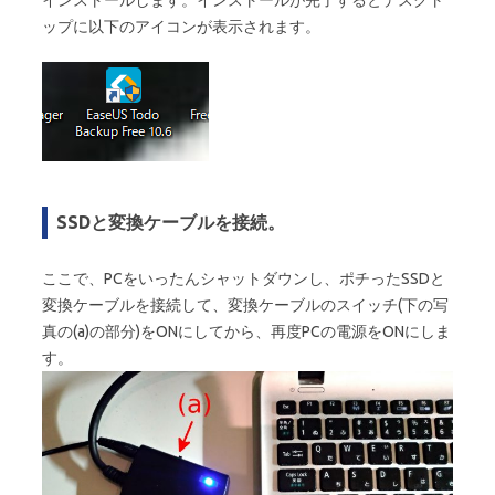
インストールします。インストールが完了するとデスクト
ップに以下のアイコンが表示されます。
SSDと変換ケーブルを接続。
ここで、PCをいったんシャットダウンし、ポチったSSDと
変換ケーブルを接続して、変換ケーブルのスイッチ(下の写
真の(a)の部分)をONにしてから、再度PCの電源をONにしま
す。