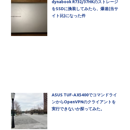
dynabook R732/37HKのストレージ
をSSDに換装してみたら、爆速(当サ
イト比)になった件
ASUS TUF-AX5400でコマンドライ
ンからOpenVPNのクライアントを
実行できないか探ってみた。