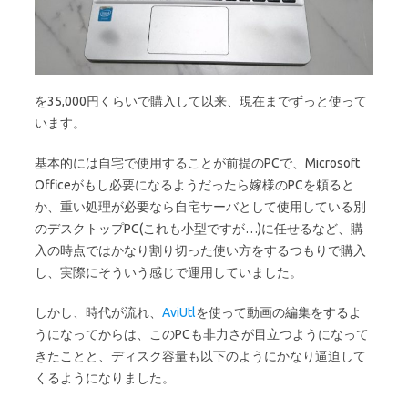
を35,000円くらいで購入して以来、現在までずっと使って
います。
基本的には自宅で使用することが前提のPCで、Microsoft
Officeがもし必要になるようだったら嫁様のPCを頼ると
か、重い処理が必要なら自宅サーバとして使用している別
のデスクトップPC(これも小型ですが…)に任せるなど、購
入の時点ではかなり割り切った使い方をするつもりで購入
し、実際にそういう感じで運用していました。
しかし、時代が流れ、
AviUtl
を使って動画の編集をするよ
うになってからは、このPCも非力さが目立つようになって
きたことと、ディスク容量も以下のようにかなり逼迫して
くるようになりました。