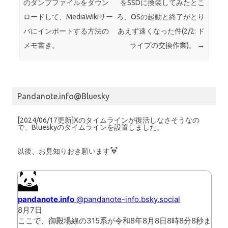
のダンプファイルをダウン
をSSDに換装してみたとこ
ロードして、MediaWikiサー
ろ、OSの起動と終了がとり
バにインポートする方法の
あえず速くなった件(2/2: ド
メモ書き。
ライブの交換作業)。
→
Pandanote.info@Bluesky
[2024/06/17更新]Xのタイムラインが復活しなさそうなの
で、Blueskyのタイムラインを設置しました。
以後、お見知りおき願います