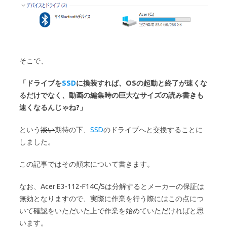
そこで、
「ドライブを
SSD
に換装すれば、OSの起動と終了が速くな
るだけでなく、動画の編集時の巨大なサイズの読み書きも
速くなるんじゃね?」
という
淡い
期待の下、
SSD
のドライブへと交換することに
しました。
この記事ではその顛末について書きます。
なお、Acer E3-112-F14C/Sは分解するとメーカーの保証は
無効となりますので、実際に作業を行う際にはこの点につ
いて確認をいただいた上で作業を始めていただければと思
います。