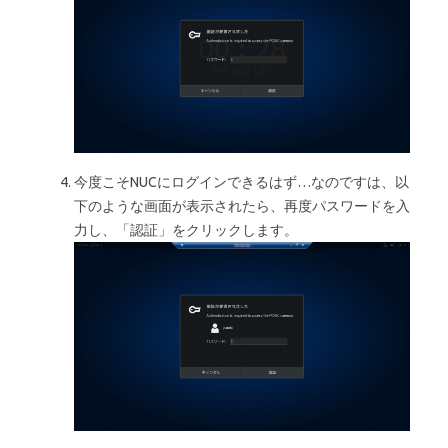
今度こそNUCにログインできるはず…なのですは、以
下のような画面が表示されたら、再度パスワードを入
力し、「認証」をクリックします。