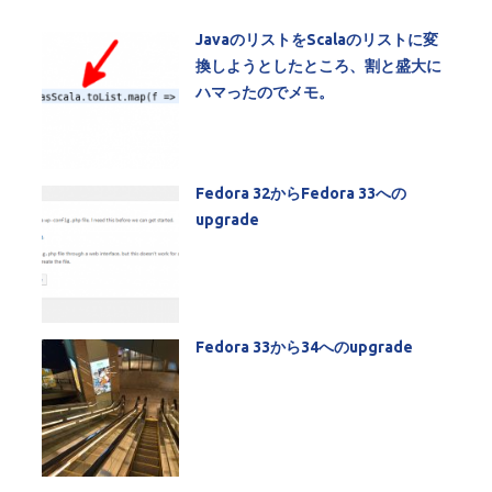
JavaのリストをScalaのリストに変
換しようとしたところ、割と盛大に
ハマったのでメモ。
Fedora 32からFedora 33への
upgrade
Fedora 33から34へのupgrade