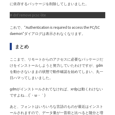
に依存するパッケージを削除してしまいました。
# dnf remove pcsc-lite
これで、”Authentication is required to access the PC/SC
daemon”ダイアログは表示されなくなります。
まとめ
ここまで、リモートからのアクセスに必要なパッケージだ
けをインストールしようと努力していたわけですが、gdm
を動かさないままの状態で動作確認を始めてしまい、丸一
日ハマってしまいました。
gdmがインストールされてなければ、xrdpは動くわけない
ですよね… (´・ω・｀)
あと、フォントはいろいろな言語のものが最近はインスト
ールされますので、データ量が一昔前と比べると随分と増