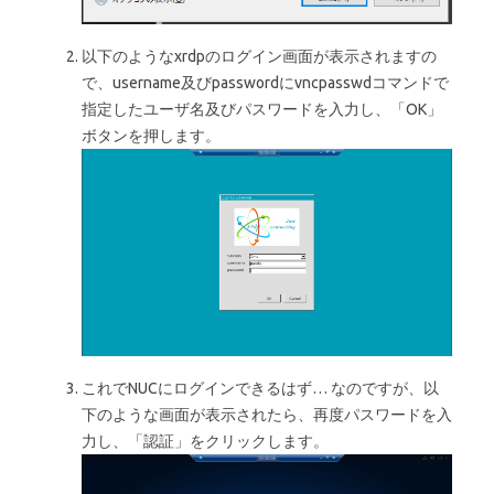
以下のようなxrdpのログイン画面が表示されますの
で、username及びpasswordにvncpasswdコマンドで
指定したユーザ名及びパスワードを入力し、「OK」
ボタンを押します。
これでNUCにログインできるはず… なのですが、以
下のような画面が表示されたら、再度パスワードを入
力し、「認証」をクリックします。