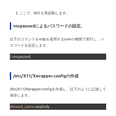
ここで、NUCを再起動します。
vncpasswdによるパスワードの設定。
以下のコマンドをxrdpを使用するuserの権限で実行し、パ
スワードを設定します。
$ 
vncpasswd
/etc/X11/Xwrapper.configの作成
/etc/X11/Xwrapper.configを作成し、以下のように記述して
保存します。
allowed_users
=anybody