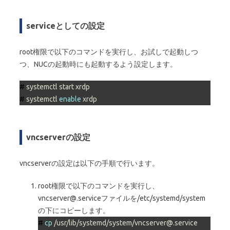
serviceとしての設定
root権限で以下のコマンドを実行し、お試しで起動しつ
つ、NUCの起動時にも起動するよう設定します。
# 
systemctl start xrdp
# 
systemctl 
enable
 xrdp
vncserverの設定
vncserverの設定は以下の手順で行います。
root権限で以下のコマンドを実行し、
vncserver@.serviceファイルを/etc/systemd/system
の下にコピーします。
# 
cp
 /usr/lib/systemd/system/vncserver@.service 