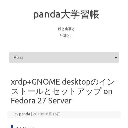
panda大学習帳
鉄と食事と
計算と。
Skip to content
xrdp+GNOME desktopのイン
ストールとセットアップ on
Fedora 27 Server
By
panda
|
2018年6月16日