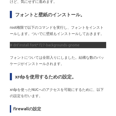
けど、気にせずに進めます。
フォントと壁紙のインストール。
root権限で以下のコマンドを実行し、フォントをインスト
ールします。ついでに壁紙もインストールしておきます。
# dnf install font* f27-backgrounds-gnome
フォントについては全部入りにしました。結構な数のパッ
ケージがインストールされます。
xrdpを使用するための設定。
xrdpを使ったNUCへのアクセスを可能にするために、以下
の設定を行います。
firewallの設定