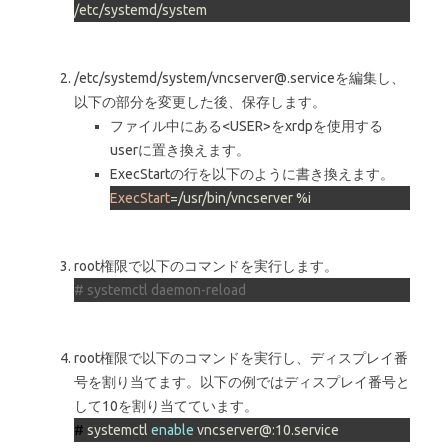
/etc/systemd/system
/etc/systemd/system/vncserver@.serviceを編集し、
以下の部分を変更した後、保存します。
ファイル中にある<USER>をxrdpを使用する
userに置き換えます。
ExecStartの行を以下のように書き換えます。
ExecStart
=/usr/bin/vncserver %i
root権限で以下のコマンドを実行します。
# systemctl daemon-reload
root権限で以下のコマンドを実行し、ディスプレイ番
号を割り当てます。以下の例ではディスプレイ番号と
して10を割り当てています。
# 
systemctl 
enable
 vncserver@:10.service