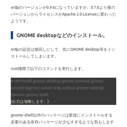
xrdpのバージョンが0.9.6になっていますが、0.7.0より後の
バージョンからライセンスがApache 2.0 Licenseに変わった
ようです。
GNOME desktopなどのインストール。
xrdpの設定は後回しにして、先にGNOME desktop等をイン
ストールしてしまいます。
root権限で以下のコマンドを実行します。
# dnf install gnome-desktop gnome-terminal gnome-
session tigervnc-server xrdp-selinux gnome-settings-
daemon gnome-shell
(出力は省略します。)
gnome-shell以外のパッケージは新規にインストールする
必要のある依存パッケージが少なすぎるような気もします