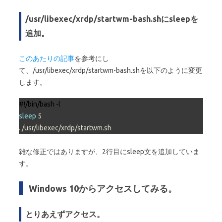
/usr/libexec/xrdp/startwm-bash.shにsleepを
追加。
このあたりの記事
を参考にし
て、/usr/libexec/xrdp/startwm-bash.shを以下のように変更
します。
#!/bin/bash -l
sleep
 5

. /usr/libexec/xrdp/startwm.sh
雑な修正ではありますが、2行目にsleep文を追加していま
す。
Windows 10からアクセスしてみる。
とりあえずアクセス。